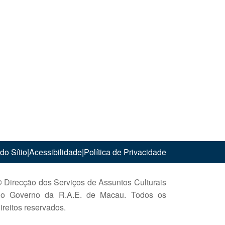
do Sítio
|
Acessibilidade
|
Política de Privacidade
 Direcção dos Serviços de Assuntos Culturais
do Governo da R.A.E. de Macau. Todos os
ireitos reservados.