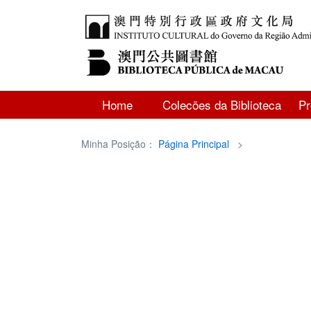
Home
Colecões da Biblioteca
P
Minha Posição：
Página Principal
>