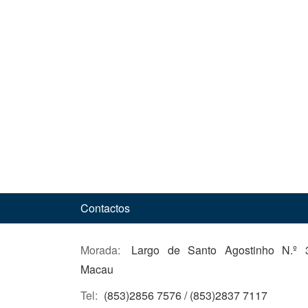
Contactos
Morada:
Largo de Santo Agostinho N.º 3
Macau
Tel:
(853)2856 7576 / (853)2837 7117