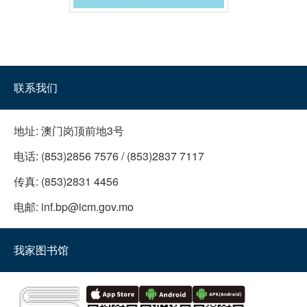
联系我们
地址:
澳门岗顶前地3号
电话:
(853)2856 7576 / (853)2837 7117
传真:
(853)2831 4456
电邮:
inf.bp@icm.gov.mo
我家图书馆