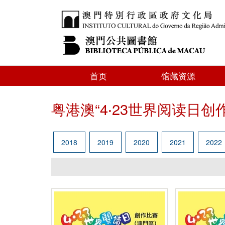
首页
馆藏资源
粤港澳“4‧23世界阅读日创
2018
2019
2020
2021
2022