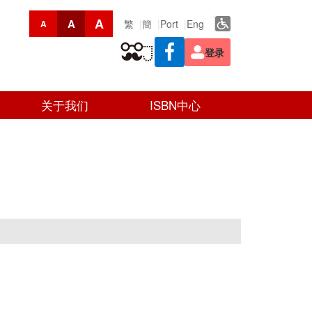
A
A
繁
簡
Port
Eng
A
登录
关于我们
ISBN中心