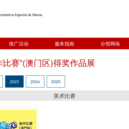
推广活动
服务指南
分馆网络
作比赛”(澳门区)得奖作品展
2023
2024
2025
美术比赛