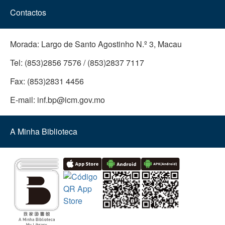
Contactos
Morada:
Largo de Santo Agostinho N.º 3, Macau
Tel:
(853)2856 7576 / (853)2837 7117
Fax:
(853)2831 4456
E-mail:
inf.bp@icm.gov.mo
A Minha Biblioteca