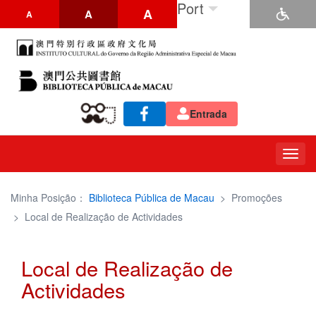
Port
A
A
A
Entrada
Togg
navig
Minha Posição：
Biblioteca Pública de Macau
>
Promoções
>
Local de Realização de Actividades
Local de Realização de
Actividades