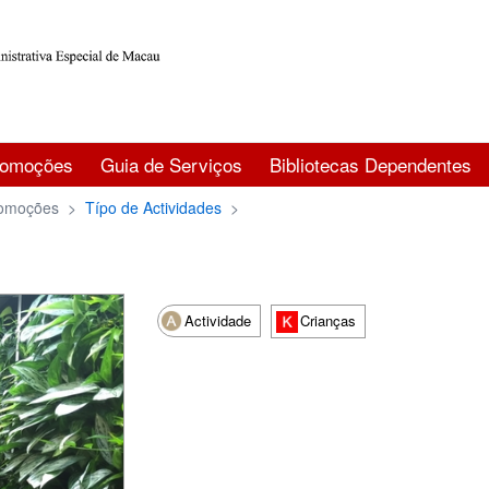
romoções
Guia de Serviços
Bibliotecas Dependentes
omoções
>
Típo de Actividades
>
Actividade
Crianças