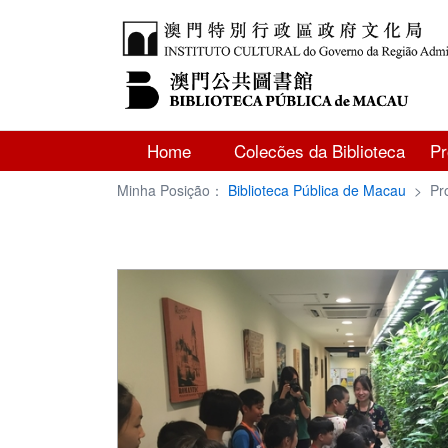
Home
Colecões da Biblioteca
P
Minha Posição：
Biblioteca Pública de Macau
>
Pr