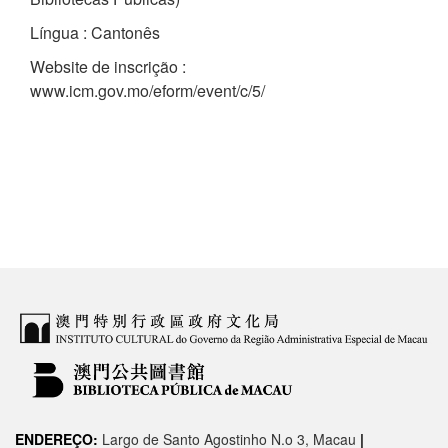
Língua : Cantonês
Website de inscrição :
www.icm.gov.mo/eform/event/c/5/
ENDEREÇO:
Largo de Santo Agostinho N.o 3, Macau
|