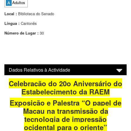
Adultos
Local：
Biblioteca do Senado
Língua：
Cantonês
Número de Lugar：
30
Dados Relativos à Actividade
Celebração do 20o Aniversário do
Estabelecimento da RAEM
Exposição e Palestra “O papel de
Macau na transmissão da
tecnologia de impressão
ocidental para o oriente”