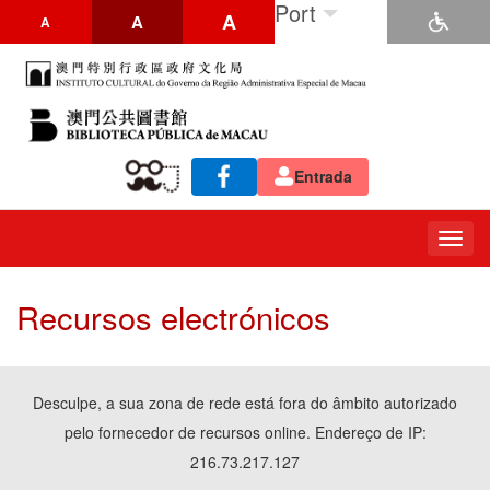
Port
A
A
A
Entrada
Togg
navig
Recursos electrónicos
Desculpe, a sua zona de rede está fora do âmbito autorizado
pelo fornecedor de recursos online. Endereço de IP:
216.73.217.127