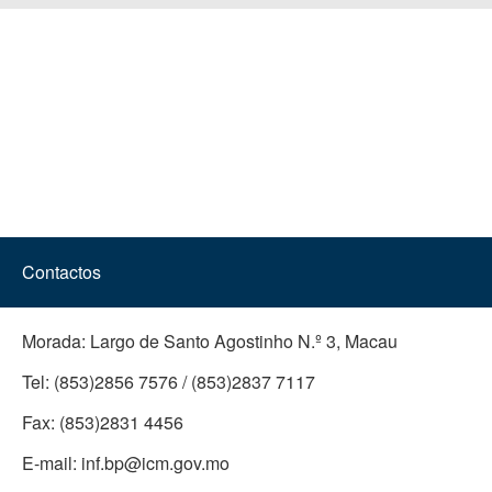
Contactos
Morada:
Largo de Santo Agostinho N.º 3, Macau
Tel:
(853)2856 7576 / (853)2837 7117
Fax:
(853)2831 4456
E-mail:
inf.bp@icm.gov.mo