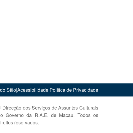
do Sítio
|
Acessibilidade
|
Política de Privacidade
 Direcção dos Serviços de Assuntos Culturais
do Governo da R.A.E. de Macau. Todos os
ireitos reservados.