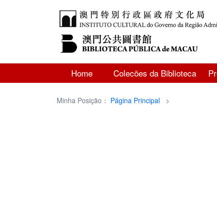
Home
Colecões da Biblioteca
P
Minha Posição：
Página Principal
>