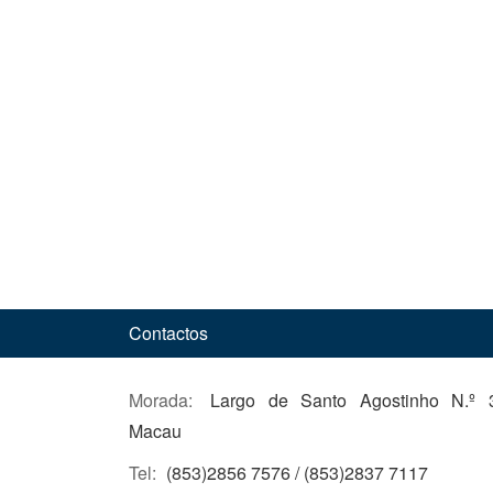
Contactos
Morada:
Largo de Santo Agostinho N.º 3
Macau
Tel:
(853)2856 7576 / (853)2837 7117