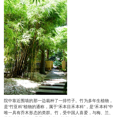
院中靠近围墙的那一边栽种了一排竹子。竹为多年生植物，
是“竹亚科”植物的通称，属于“禾本目禾本科”，是“禾本科”中
唯一具有乔木形态的类群。竹，受中国人喜爱，与梅、兰、