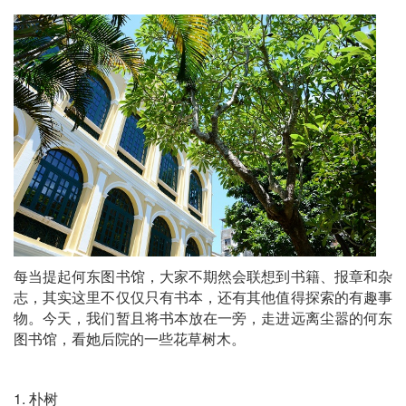
每当提起何东图书馆，大家不期然会联想到书籍、报章和杂
志，其实这里不仅仅只有书本，还有其他值得探索的有趣事
物。今天，我们暂且将书本放在一旁，走进远离尘嚣的何东
图书馆，看她后院的一些花草树木。
1. 朴树