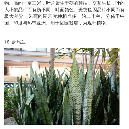
物。高约一至三米，叶片聚生于茎的顶端，交互生长，叶的
大小依品种而有所不同，叶面颜色、斑纹也因品种不同而有
极大差异，朱蕉的园艺变种相当多，约二十种。分佈于中
国、印度与热带亚洲。用于庭园栽培，为观叶植物。
18. 虎尾兰