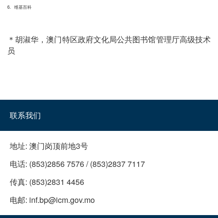
6. 维基百科
＊胡淑华，澳门特区政府文化局公共图书馆管理厅高级技术
员
联系我们
地址:
澳门岗顶前地3号
电话:
(853)2856 7576 / (853)2837 7117
传真:
(853)2831 4456
电邮:
inf.bp@icm.gov.mo