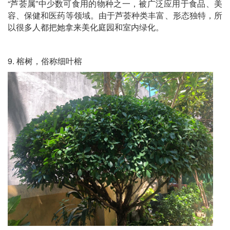
“芦荟属”中少数可食用的物种之一，被广泛应用于食品、美
容、保健和医药等领域。由于芦荟种类丰富、形态独特，所
以很多人都把她拿来美化庭园和室内绿化。
9. 榕树，俗称细叶榕