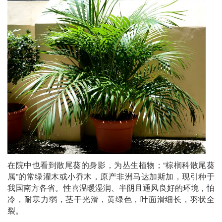
在院中也看到散尾葵的身影，为丛生植物；“棕榈科散尾葵
属”的常绿灌木或小乔木，原产非洲马达加斯加，现引种于
我国南方各省。性喜温暖湿润、半阴且通风良好的环境，怕
冷，耐寒力弱，茎干光滑，黄绿色，叶面滑细长，羽状全
裂。