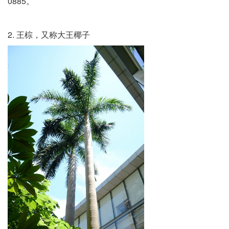
0885。
2. 王棕，又称大王椰子