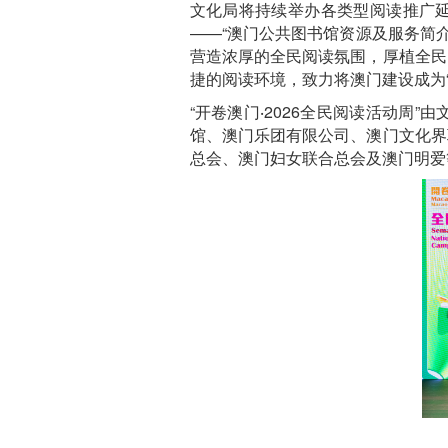
文化局将持续举办各类型阅读推广延伸
——“澳门公共图书馆资源及服务简介
营造浓厚的全民阅读氛围，厚植全民
捷的阅读环境，致力将澳门建设成为“
“开卷澳门‧2026全民阅读活动
馆、澳门乐团有限公司、澳门文化界
总会、澳门妇女联合总会及澳门明爱