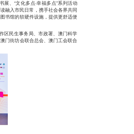
书展、“文化多点‧幸福多点”系列活动
动阅读融入市民日常，携手社会各界共同
共图书馆的软硬件设施，提供更舒适便
合作区民生事务局、市政署、澳门科学
、澳门街坊会联合总会、澳门工会联合