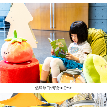
倡导每日“阅读10分钟”