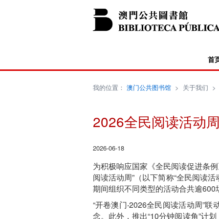
首
我的位置：
澳门公共图书馆
>
关于我们
2026全民阅读活动
2026-06-18
为积极响应国家《全民阅读促进条例》，
阅读活动周”（以下简称“全民阅读活动
期间组织不同类型的活动合共逾600
“开卷澳门‧2026全民阅读活动周”
念。此外，推出“10分钟阅读角”计