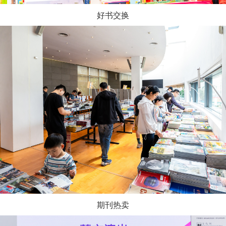
好书交换
期刊热卖