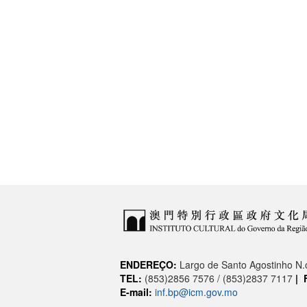
ENDEREÇO:
Largo de Santo Agostinho N
TEL:
(853)2856 7576 / (853)2837 7117
|
E-mail:
inf.bp@icm.gov.mo