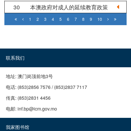
30
本澳政府对成人的延续教育政策
1
2
3
4
5
6
7
8
9
10
联系我们
地址:
澳门岗顶前地3号
电话:
(853)2856 7576 / (853)2837 7117
传真:
(853)2831 4456
电邮:
inf.bp@icm.gov.mo
我家图书馆