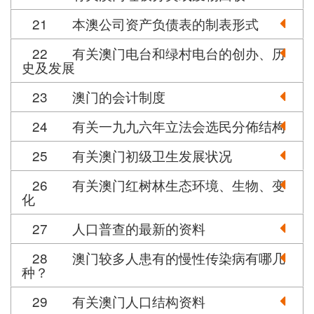
21
本澳公司资产负债表的制表形式
22
有关澳门电台和绿村电台的创办、历
史及发展
23
澳门的会计制度
24
有关一九九六年立法会选民分佈结构
25
有关澳门初级卫生发展状况
26
有关澳门红树林生态环境、生物、变
化
27
人口普查的最新的资料
28
澳门较多人患有的慢性传染病有哪几
种？
29
有关澳门人口结构资料