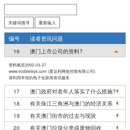
关键词搜寻
重新输入
编号
读者资讯问题
16
澳门上市公司的资料?
资料截至2002-03-27
www.vodatelsys.com (爱达利网络控股有限公司)
请利用本馆的电子化新闻资讯服务
17
澳门政府对老年人落实了什么措施?
18
有关珠江三角洲与澳门的经济关系
19
有关澳门街市的过去与现状
20
有关澳门垃圾分类或废物回收