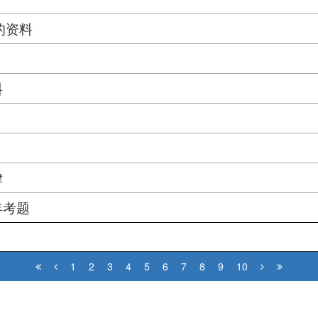
)的资料
料
律
年考题
1
2
3
4
5
6
7
8
9
10