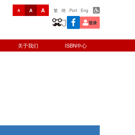
A
A
繁
簡
Port
Eng
A
登录
关于我们
ISBN中心