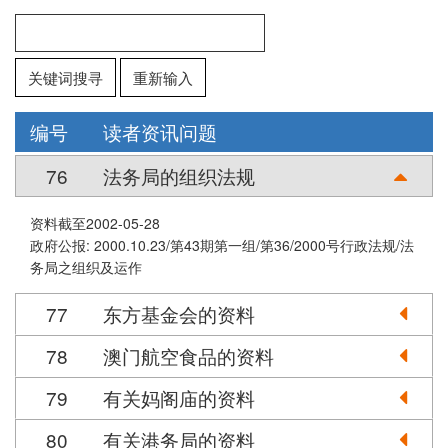
关键词搜寻
重新输入
编号
读者资讯问题
76
法务局的组织法规
资料截至2002-05-28
政府公报: 2000.10.23/第43期第一组/第36/2000号行政法规/法
务局之组织及运作
77
东方基金会的资料
78
澳门航空食品的资料
79
有关妈阁庙的资料
80
有关港务局的资料