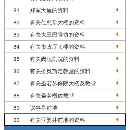
81
郑家大屋的资料
82
有关仁慈堂大楼的资料
83
有关大三巴牌坊的资料
84
有关市政厅大楼的资料
85
有关岗顶剧院的资料
86
有关圣奥斯定教堂的资料
87
有关圣若瑟修院大楼及教堂
88
有关圣老楞佐教堂
89
议事亭前地
90
有关亚婆井前地的资料