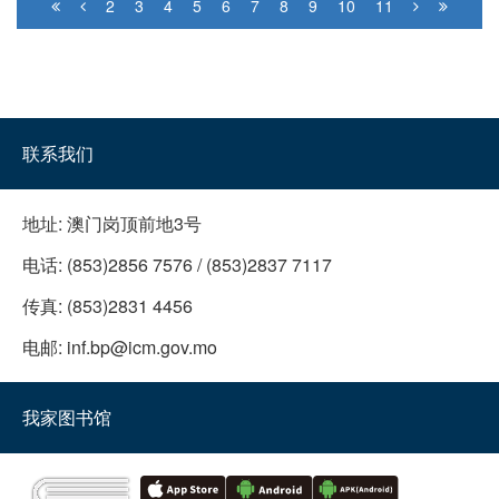
2
3
4
5
6
7
8
9
10
11
联系我们
地址:
澳门岗顶前地3号
电话:
(853)2856 7576 / (853)2837 7117
传真:
(853)2831 4456
电邮:
inf.bp@icm.gov.mo
我家图书馆