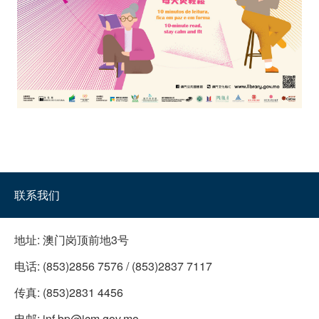
联系我们
地址:
澳门岗顶前地3号
电话:
(853)2856 7576 / (853)2837 7117
传真:
(853)2831 4456
电邮:
inf.bp@icm.gov.mo