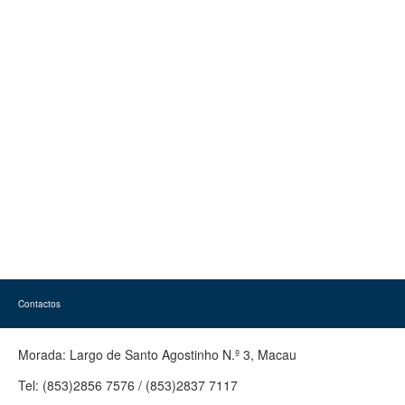
Contactos
Morada:
Largo de Santo Agostinho N.º 3, Macau
Tel:
(853)2856 7576 / (853)2837 7117