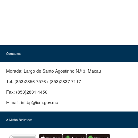
Contactos
Morada:
Largo de Santo Agostinho N.º 3, Macau
Tel:
(853)2856 7576 / (853)2837 7117
Fax:
(853)2831 4456
E-mail:
inf.bp@icm.gov.mo
A Minha Biblioteca