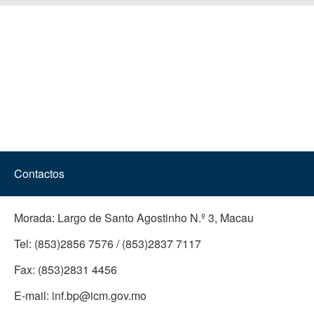
Contactos
Morada:
Largo de Santo Agostinho N.º 3, Macau
Tel:
(853)2856 7576 / (853)2837 7117
Fax:
(853)2831 4456
E-mail:
inf.bp@icm.gov.mo