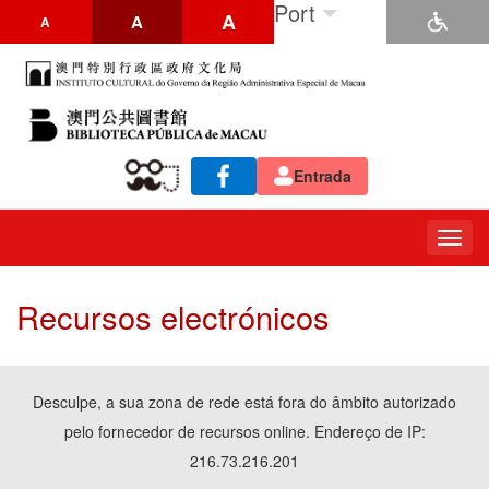
Port
A
A
A
Entrada
Togg
navig
Recursos electrónicos
Desculpe, a sua zona de rede está fora do âmbito autorizado
pelo fornecedor de recursos online. Endereço de IP:
216.73.216.201