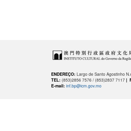
ENDEREÇO:
Largo de Santo Agostinho N
TEL:
(853)2856 7576 / (853)2837 7117
|
E-mail:
inf.bp@icm.gov.mo