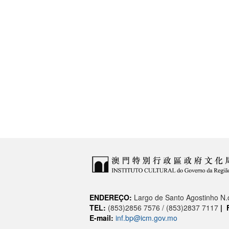
ENDEREÇO:
Largo de Santo Agostinho N
TEL:
(853)2856 7576 / (853)2837 7117
|
E-mail:
inf.bp@icm.gov.mo