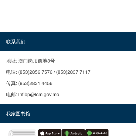
联系我们
地址:
澳门岗顶前地3号
电话:
(853)2856 7576 / (853)2837 7117
传真:
(853)2831 4456
电邮:
inf.bp@icm.gov.mo
我家图书馆