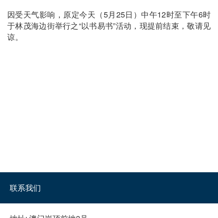
因受天气影响，原定今天（5月25日）中午12时至下午6时
于林茂海边街举行之“以书易书”活动，现提前结束，敬请见
谅。
联系我们