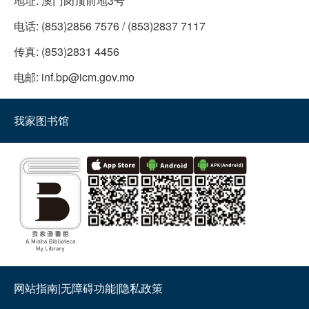
地址:
澳门岗顶前地3号
电话:
(853)2856 7576 / (853)2837 7117
传真:
(853)2831 4456
电邮:
inf.bp@icm.gov.mo
我家图书馆
网站指南
|
无障碍功能
|
隐私政策