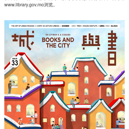
www.library.gov.mo浏览。