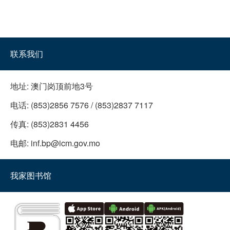
联系我们
地址:
澳门岗顶前地3号
电话:
(853)2856 7576 / (853)2837 7117
传真:
(853)2831 4456
电邮:
inf.bp@icm.gov.mo
我家图书馆