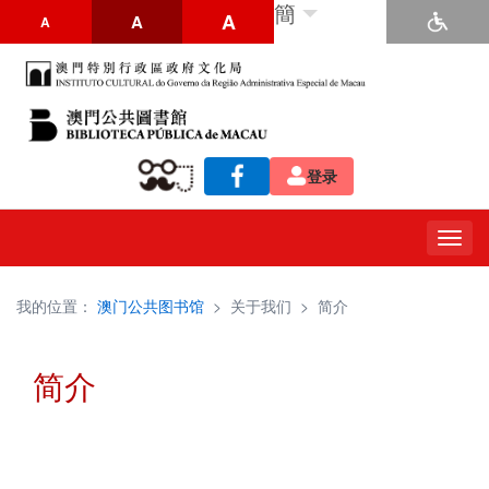
簡
A
A
A
登录
Togg
navig
我的位置：
澳门公共图书馆
>
关于我们
>
简介
简介