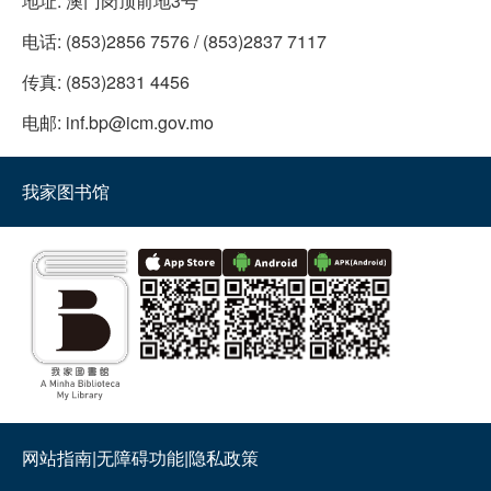
地址:
澳门岗顶前地3号
电话:
(853)2856 7576 / (853)2837 7117
传真:
(853)2831 4456
电邮:
inf.bp@icm.gov.mo
我家图书馆
网站指南
|
无障碍功能
|
隐私政策