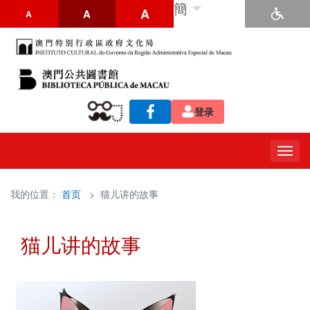
簡
A
A
A
登录
Togg
navig
我的位置：
首页
> 猫儿讲的故事
猫儿讲的故事