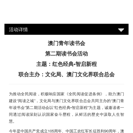
活动详情
澳门青年读书会
第二期读书会活动
主题：红色经典•智启新程
联合主办：文化局、澳门文化界联合总会
为推动全民阅读，积极响应国家《全民阅读促进条例》，助力澳门
建设“阅读之城”，文化局与澳门文化界联合总会共同主办的“澳门青
年读书会”第二期活动会以“红色经典•智启新程”为主题，诚邀读者一
同透过阅读深刻认识国家奋斗歷程，从鲜活的歷史中汲取人生智
慧。
今年是中国共产党成立105周年、中国工农红军长征胜利90周年，澳