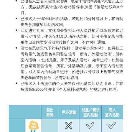
已报名人士若未能出席活动，敬请于活动举办前2天通知主办
方，无故缺席累计达2次者将暂停参加图书馆活动权利3个
月。
已报名人士请准时出席活动，若迟到10分钟或以上，将自动
丧失参加该项活动的权利。
活动进行期间，文化局会安排工作人员以拍照或录影方式记
录活动情况，作为存档及活动评估之用。部分图像纪录可能
用作日后同类型活动宣传推广之用，不作另行通知。
活动在恶劣天气下的特别安排：活动举办前3小时，如悬挂三
号热带气旋或黄色暴雨警告信号，所有户外活动取消，所有
室内活动 （包括儿童、亲子及成人活动） 如常进行；如悬挂
红色暴雨警告信号，所有户外活动及儿童、亲子室内活动取
消，成人室内活动如常进行；如悬挂八号或以上热带气旋或
黑色暴雨警告信号，所有活动取消。
已报名人士所提供的个人资料仅作为是次活动之用途，并将
按照第8/2005号法律《个人资料保护法》的规定进行处理。