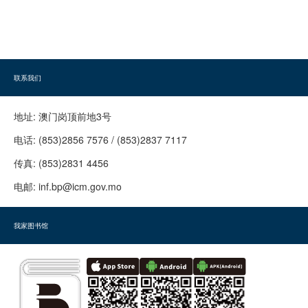
联系我们
地址:
澳门岗顶前地3号
电话:
(853)2856 7576 / (853)2837 7117
传真:
(853)2831 4456
电邮:
inf.bp@icm.gov.mo
我家图书馆