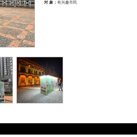
对 象：
有兴趣市民