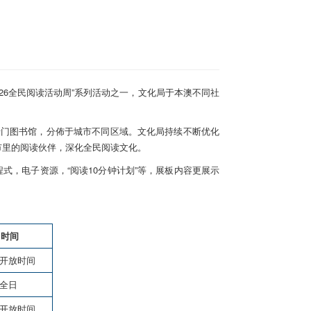
026全民阅读活动周”系列活动之一，文化局于本澳不同社
专门图书馆，分佈于城市不同区域。文化局持续不断优化
市里的阅读伙伴，深化全民阅读文化。
式，电子资源，“阅读10分钟计划”等，展板内容更展示
时间
开放时间
全日
开放时间