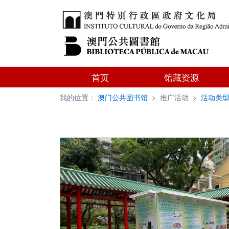
首页
馆藏资源
我的位置：
澳门公共图书馆
>
推广活动
>
活动类