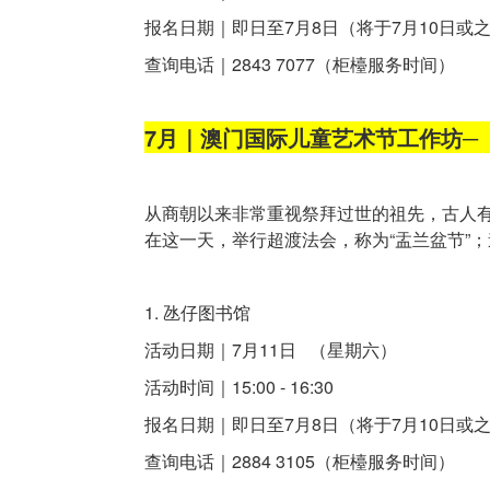
报名日期｜即日至7月8日（将于7月10日或
查询电话｜2843 7077（柜檯服务时间）
7月｜澳门国际儿童艺术节工作坊─《
从商朝以来非常重视祭拜过世的祖先，古人有
在这一天，举行超渡法会，称为“盂兰盆节”
1. 氹仔图书馆
活动日期｜7月11日 （星期六）
活动时间｜15:00 - 16:30
报名日期｜即日至7月8日（将于7月10日或
查询电话｜2884 3105（柜檯服务时间）