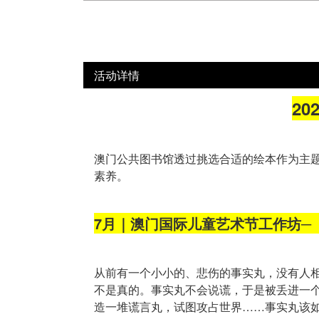
活动详情
2
澳门公共图书馆透过挑选合适的绘本作为主
素养。
7月｜澳门国际儿童艺术节工作坊─
从前有一个小小的、悲伤的事实丸，没有人相
不是真的。事实丸不会说谎，于是被丢进一
造一堆谎言丸，试图攻占世界……事实丸该