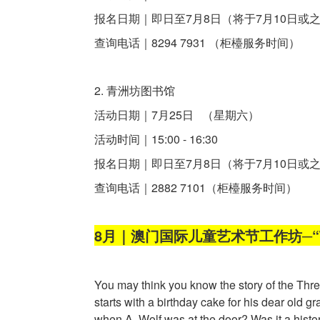
报名日期｜即日至7月8日（将于7月10日或
查询电话｜8294 7931 （柜檯服务时间）
2. 青洲坊图书馆
活动日期｜7月25日 （星期六）
活动时间｜15:00 - 16:30
报名日期｜即日至7月8日（将于7月10日或
查询电话｜2882 7101（柜檯服务时间）
8月｜澳门国际儿童艺术节工作坊─“The Tru
You may think you know the story of the Thre
starts with a birthday cake for his dear old 
when A. Wolf was at the door? Was it a histo