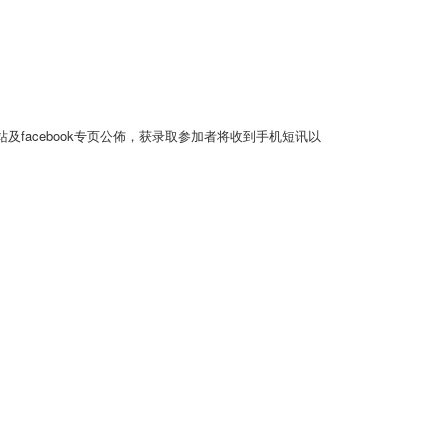
facebook专页公佈，获录取参加者将收到手机短讯以