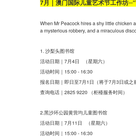
7月｜澳门国际儿童艺术节工作坊─“The J
When Mr Peacock hires a shy little chicken as
a mysterious robbery, and a miraculous disc
1. 沙梨头图书馆
活动日期｜7月4日 （星期六）
活动时间｜15:00 - 16:30
报名日期｜即日至7月1日（将于7月3日或之
查询电话｜2825 9220 （柜檯服务时间）
2.黑沙环公园黄营均儿童图书馆
活动日期｜7月11日 （星期六）
活动时间｜15:00 - 16:30