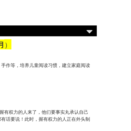
）
月
、手作等，培养儿童阅读习惯，建立家庭阅读
群握有权力的人来了，他们要事实丸承认自己
都有话要说！此时，握有权力的人正在外头制