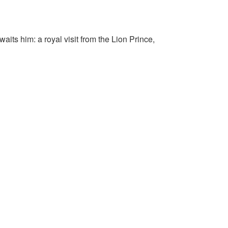
its him: a royal visit from the Lion Prince,