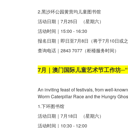
2.黑沙环公园黄营均儿童图书馆
活动日期｜7月25日 （星期六）
活动时间｜15:00 - 16:30
报名日期｜即日至7月8日（将于7月10日或
查询电话｜2843 7077（柜檯服务时间）
7月｜澳门国际儿童艺术节工作坊─“Fes
An inviting feast of festivals, from well-kn
Worm Caterpillar Race and the Hungry Ghost
1.下环图书馆
活动日期｜7月18日 （星期六）
活动时间｜10:30 - 12:00