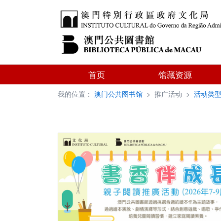
首页
馆藏资源
我的位置：
澳门公共图书馆
>
推广活动
>
活动类