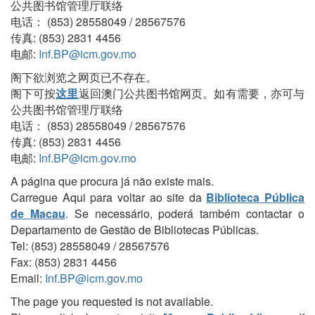
公共图书馆管理厅联络
电话： (853) 28558049 / 28567576
传真: (853) 2831 4456
电邮:
Inf.BP@icm.gov.mo
阁下欲浏览之网页已不存在。
阁下可按
这里
返回澳门公共图书馆网页。如有需要，亦可与
公共图书馆管理厅联络
电话： (853) 28558049 / 28567576
传真: (853) 2831 4456
电邮:
Inf.BP@icm.gov.mo
A página que procura já não existe mais.
Carregue Aqui para voltar ao site da
Biblioteca Pública
de Macau
. Se necessário, poderá também contactar o
Departamento de Gestão de Bibliotecas Públicas.
Tel: (853) 28558049 / 28567576
Fax: (853) 2831 4456
Email:
Inf.BP@icm.gov.mo
The page you requested is not available.