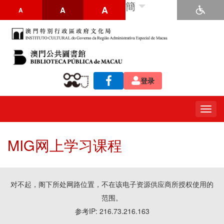
簡
A
A
A
登录
Togg
navig
MIG网上学习课程
对不起，阁下所处网路位置，不在该电子资源供应商所授权使用的
范围。
参考IP: 216.73.216.163