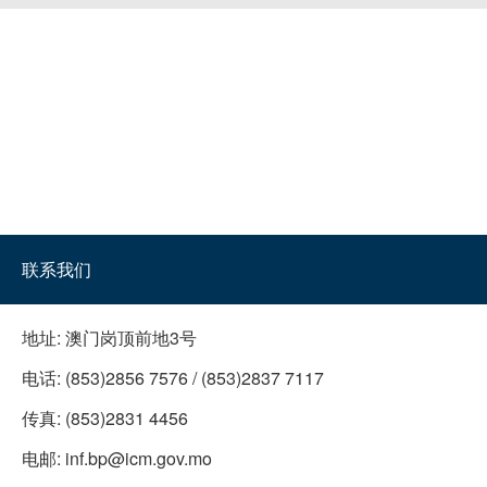
联系我们
地址:
澳门岗顶前地3号
电话:
(853)2856 7576 / (853)2837 7117
传真:
(853)2831 4456
电邮:
inf.bp@icm.gov.mo