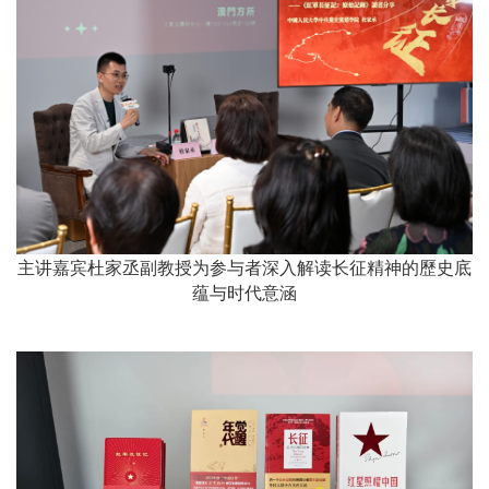
主讲嘉宾杜家丞副教授为参与者深入解读长征精神的歷史底
蕴与时代意涵