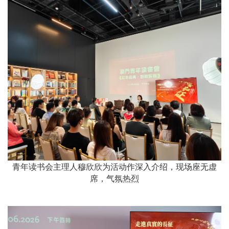
青年读书会主理人穆欣欣为活动作深入介绍，现场座无虚
席，气氛热烈