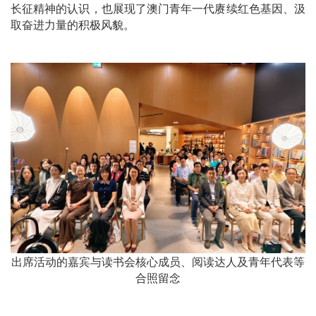
长征精神的认识，也展现了澳门青年一代赓续红色基因、汲
取奋进力量的积极风貌。
出席活动的嘉宾与读书会核心成员、阅读达人及青年代表等
合照留念