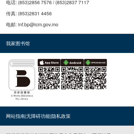
电话:
(853)2856 7576 / (853)2837 7117
传真:
(853)2831 4456
电邮:
inf.bp@icm.gov.mo
我家图书馆
网站指南
|
无障碍功能
|
隐私政策