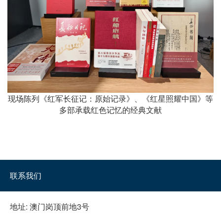
现场陈列《红军长征记：原始记录》、《红星照耀中国》等
多部承载红色记忆的经典文献
联系我们
地址:
澳门岗顶前地3号