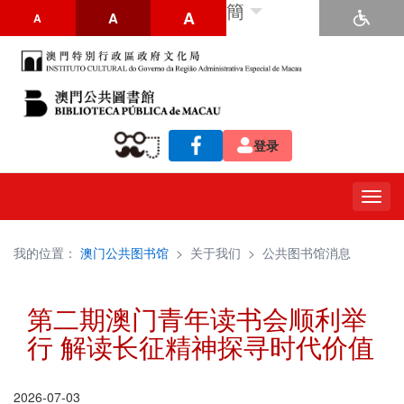
簡
A
A
A
登录
Togg
navig
我的位置：
澳门公共图书馆
>
关于我们
>
公共图书馆消息
第二期澳门青年读书会顺利举
行 解读长征精神探寻时代价值
2026-07-03