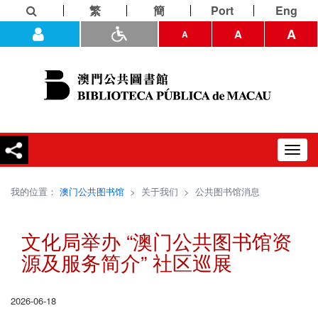
繁
簡
Port
Eng
A
A
A
Toggl
navig
我的位置：
澳门公共图书馆
>
关于我们
>
公共图书馆消息
文化局举办 “澳门公共图书馆资
源及服务简介” 社区巡展
2026-06-18