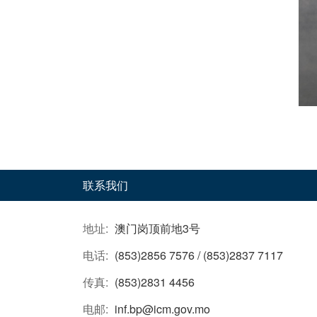
联系我们
地址:
澳门岗顶前地3号
电话:
(853)2856 7576 / (853)2837 7117
传真:
(853)2831 4456
电邮:
inf.bp@icm.gov.mo