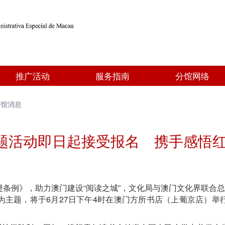
推广活动
服务指南
分馆网络
书馆消息
题活动即日起接受报名 携手感悟
条例》，助力澳门建设“阅读之城”，文化局与澳门文化界联合总
”为主题，将于6月27日下午4时在澳门方所书店（上葡京店）