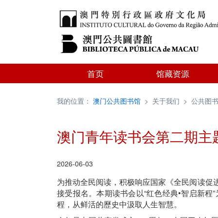
首页
馆藏资源
我的位置：
澳门公共图书馆
>
关于我们
>
公共图
澳门青年读书会第二期主
2026-06-03
为推动全民阅读，积极响应国家《全民阅读促进
接受报名。本期读书会以“红色经典•智启新程
程，从鲜活的歷史中汲取人生智慧。