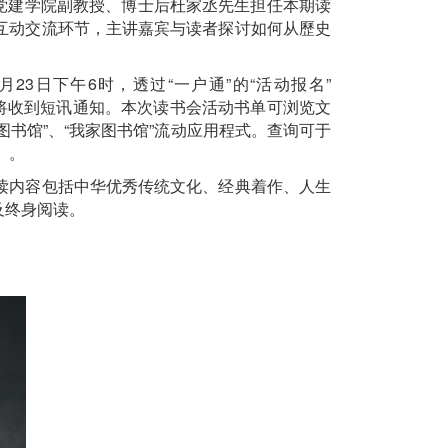
史党建学院副教授、博士后杜家丞先生担任本期读
互动交流环节，主讲嘉宾与读者探讨如何从歷史
3日下午6时，透过“一户通”的“活动报名”
将收到短讯通知。本次读书会活动书单可浏览文
共图书馆”、“我家图书馆”流动应用程式。查询可于
）。
读内容包括中华优秀传统文化、经典着作、人生
及终身阅读。