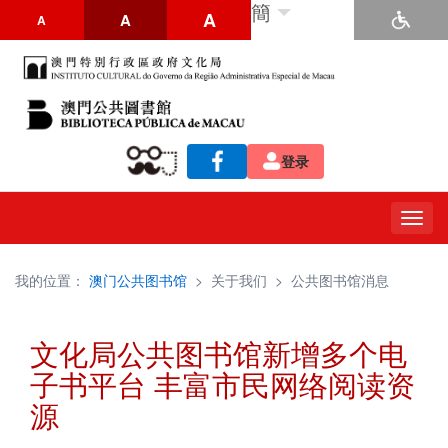
簡
A
A
A
登录
Togg
navig
我的位置：
澳门公共图书馆
>
关于我们
>
公共图书馆消息
文化局公共图书馆新增多个电
子书平台 丰富市民网络阅读资
源