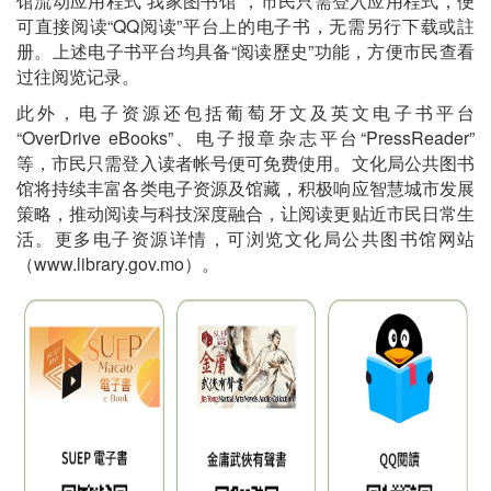
馆流动应用程式“我家图书馆”，市民只需登入应用程式，便
可直接阅读“QQ阅读”平台上的电子书，无需另行下载或註
册。上述电子书平台均具备“阅读歷史”功能，方便市民查看
过往阅览记录。
此外，电子资源还包括葡萄牙文及英文电子书平台
“OverDrive eBooks”、电子报章杂志平台“PressReader”
等，市民只需登入读者帐号便可免费使用。文化局公共图书
馆将持续丰富各类电子资源及馆藏，积极响应智慧城市发展
策略，推动阅读与科技深度融合，让阅读更贴近市民日常生
活。更多电子资源详情，可浏览文化局公共图书馆网站
（www.library.gov.mo）。