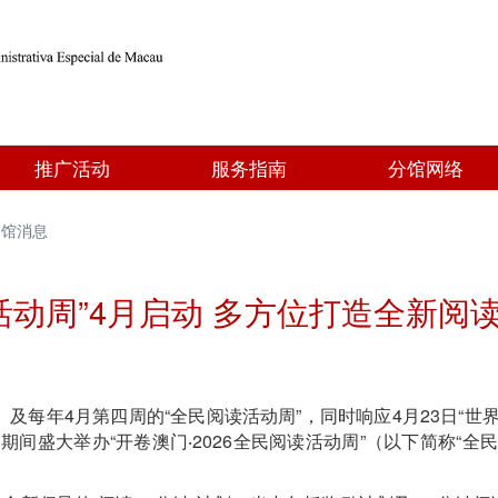
推广活动
服务指南
分馆网络
书馆消息
读活动周”4月启动 多方位打造全新阅
及每年4月第四周的“全民阅读活动周”，同时响应4月23日“世
日期间盛大举办“开卷澳门‧2026全民阅读活动周”（以下简称“