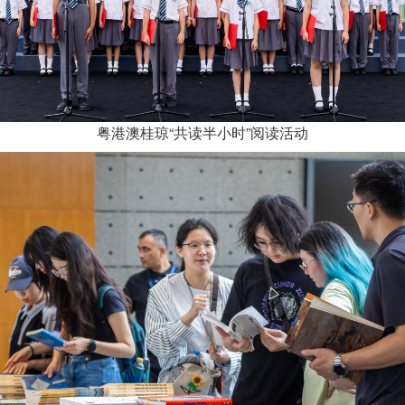
粤港澳桂琼“共读半小时”阅读活动