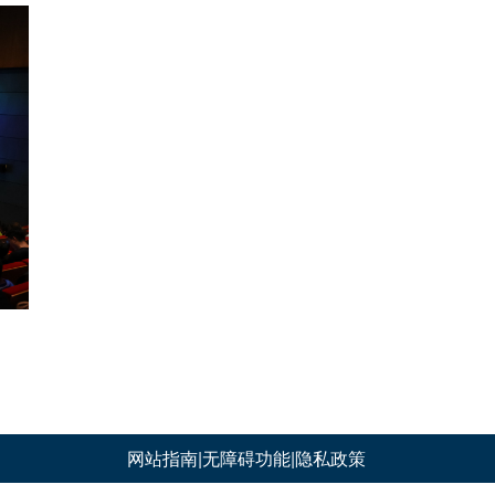
网站指南
|
无障碍功能
|
隐私政策