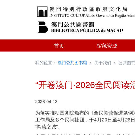
首页
馆藏资源
我的位置：
澳门公共图书馆
>
关于我们
>
公共图
“开卷澳门‧2026全民阅
2026-04-13
为落实推动国务院颁布的《全民阅读促进条例》
工作局及多个民间社团，于4月20日至4月26
“阅读之城”。