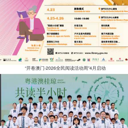
“开卷澳门‧2026全民阅读活动周”4月启动