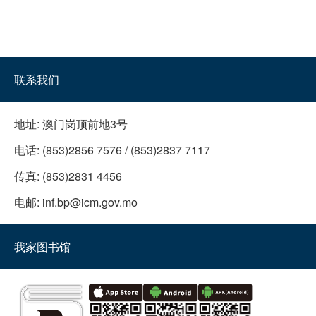
联系我们
地址:
澳门岗顶前地3号
电话:
(853)2856 7576 / (853)2837 7117
传真:
(853)2831 4456
电邮:
inf.bp@icm.gov.mo
我家图书馆