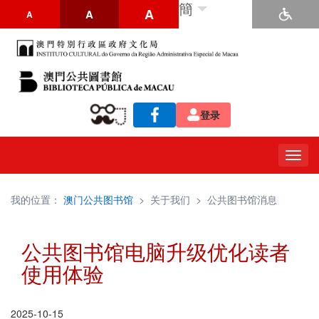
簡
A
A
A
登录
Togg
navig
我的位置：
澳门公共图书馆
>
关于我们
>
公共图书馆消息
公共图书馆电脑升级优化读者
使用体验
2025-10-15