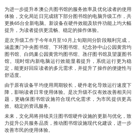
为进一步提升本澳公共图书馆的服务效率及优化读者的使用
体验，文化局近日完成辖下部分图书馆的电脑升级工作，共
更换65台全新电脑。新设备在硬件效能及软件功能上均大幅
提升，为读者提供更流畅、稳定的操作体验。
是次升级工作于今年8月至10月上旬期间分阶段顺利完成，
涵盖澳门中央图书馆、下环图书馆、纪念孙中山公园黄营均
图书馆、白鸽巢公园黄营均图书馆、氹仔图书馆及望厦图书
馆。现时馆内新电脑运行效能显着提升，系统运行更为稳
定，能更好回应读者的多元需求，并提升了操作的便捷性与
舒适度。
由于原有设备平均使用周期较长，硬件老化导致运行速度下
降，影响读者日常使用体验。是次升级不仅有效改善相关问
题，更确保图书馆设施符合现代化需求，为市民提供更高
效、稳定的资讯服务。
未来，文化局将持续关注图书馆硬件设施的更新与优化，致
力提升公共服务品质，推动图书馆设施现代化建设，进一步
改善市民的使用体验。