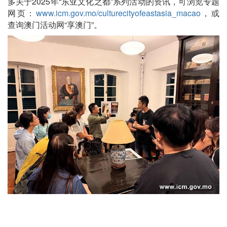
多关于2025年“东亚文化之都”系列活动的资讯，可浏览专题
网页：
www.icm.gov.mo/culturecityofeastasia_macao
，或
查询澳门活动网“享澳门”。