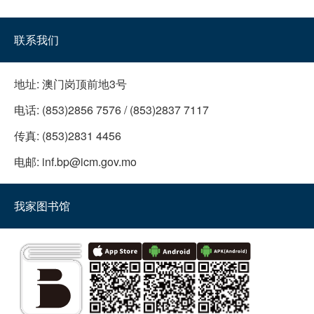
联系我们
地址:
澳门岗顶前地3号
电话:
(853)2856 7576 / (853)2837 7117
传真:
(853)2831 4456
电邮:
inf.bp@icm.gov.mo
我家图书馆