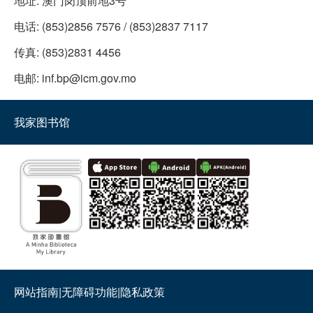
地址:
澳门岗顶前地3号
电话:
(853)2856 7576 / (853)2837 7117
传真:
(853)2831 4456
电邮:
inf.bp@icm.gov.mo
我家图书馆
网站指南
|
无障碍功能
|
隐私政策