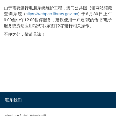
由于需要进行电脑系统维护工程，澳门公共图书馆网站馆藏
查询系统 (
https://webpac.library.gov.mo
) 于6月30日上午
9:00至中午12:00暂停服务，建议使用一户通“我的借书”电子
服务或流动应用程式“我家图书馆”进行相关操作。
不便之处，敬请见谅！
联系我们