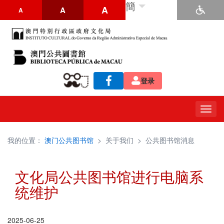
簡
A
A
A
登录
Togg
navig
我的位置：
澳门公共图书馆
>
关于我们
>
公共图书馆消息
文化局公共图书馆进行电脑系
统维护
2025-06-25