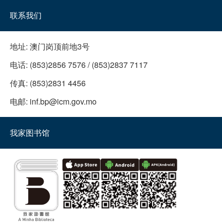
联系我们
地址:
澳门岗顶前地3号
电话:
(853)2856 7576 / (853)2837 7117
传真:
(853)2831 4456
电邮:
inf.bp@icm.gov.mo
我家图书馆