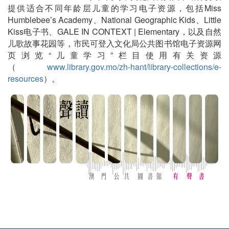
提供适合不同年龄层儿童的学习电子资源，包括Miss
Humblebee’s Academy、National Geographic Kids、Little
Kiss电子书、GALE IN CONTEXT | Elementary，以及自然
儿歌故事花园等，市民可登入文化局公共图书馆电子资源网
页浏览“儿童学习”栏目使用有关资源
（
www.library.gov.mo/zh-hant/library-collections/e-
resources
）。