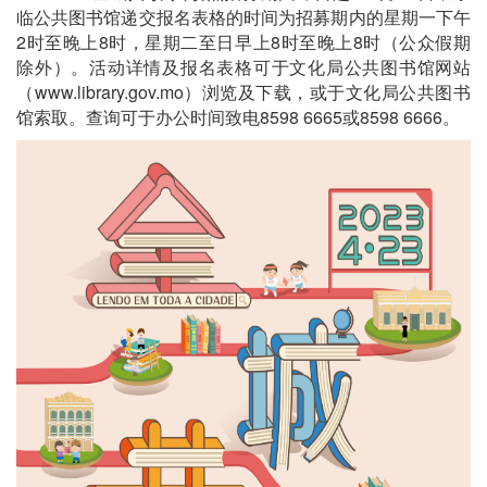
临公共图书馆递交报名表格的时间为招募期内的星期一下午
2时至晚上8时，星期二至日早上8时至晚上8时（公众假期
除外）。活动详情及报名表格可于文化局公共图书馆网站
（www.library.gov.mo）浏览及下载，或于文化局公共图书
馆索取。查询可于办公时间致电8598 6665或8598 6666。