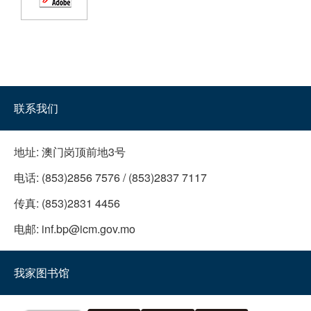
联系我们
地址:
澳门岗顶前地3号
电话:
(853)2856 7576 / (853)2837 7117
传真:
(853)2831 4456
电邮:
inf.bp@icm.gov.mo
我家图书馆