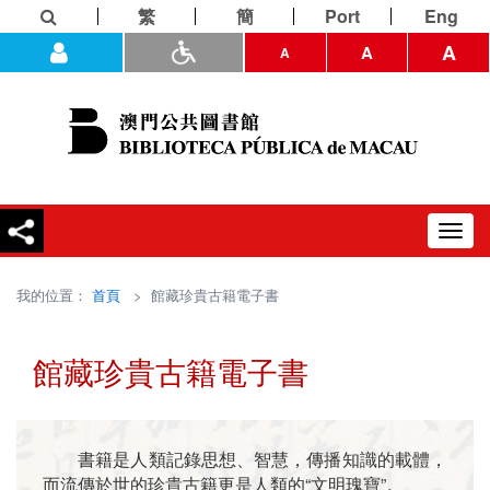
繁
簡
Port
Eng
A
A
A
Toggl
navig
我的位置：
首頁
> 館藏珍貴古籍電子書
館藏珍貴古籍電子書
書籍是人類記錄思想、智慧，傳播知識的載體，
而流傳於世的珍貴古籍更是人類的“文明瑰寶”。