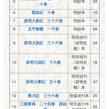
5
明鈔本
32
十卷
6
聖政記 十卷
明鈔本
10
7
皇明大政記 三十六卷
明鈔本
18
8
太平御覽 一千卷
明鈔本
99
明崇禎刊
9
皇明大政記 三十六卷
《皇明史
33
概》本
明崇禎刊
10
皇明大訓記 十六卷
《皇明史
16
概》本
明崇禎刊
11
皇明大事記 五十卷
《皇明史
47
概》本
12
雍大記 三十六卷
明嘉靖刊本
20
三朝要典 二十四卷 原始
明天啟六年
13
22