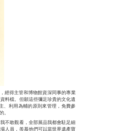
成，經得主管和博物館資深同事的專業
的資料檔。但願這些彌足珍貴的文化遺
主、利用為輔的原則來管理，免費參
的。
銘我不敢觀看，全部展品我都會駐足細
駐場人員，羨慕他們可以當世界遺產寶