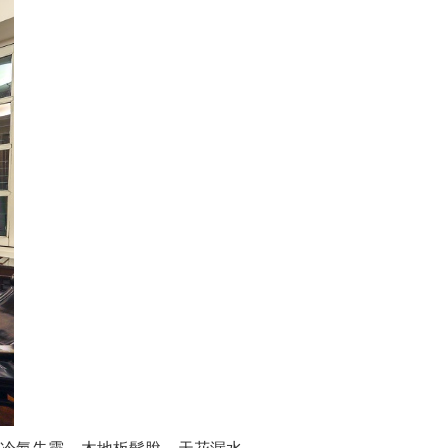
、冷氣失靈、木地板鬆脫、天花漏水、