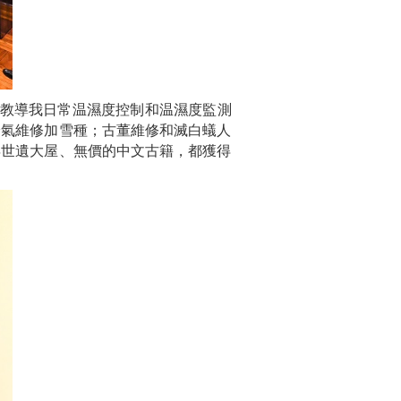
”教導我日常温濕度控制和温濕度監測
冷氣維修加雪種；古董維修和滅白蟻人
年世遺大屋、無價的中文古籍，都獲得