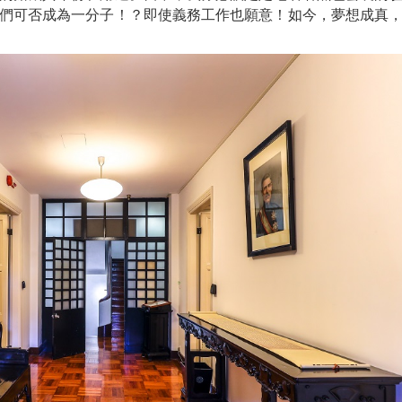
們可否成為一分子！？即使義務工作也願意！如今，夢想成真