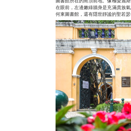
圖書館所在的崗頂前地。像極愛麗斯
在眼前，左邊嫩綠牆身是充滿貴族氣
何東圖書館，還有隱世靜謐的聖若瑟