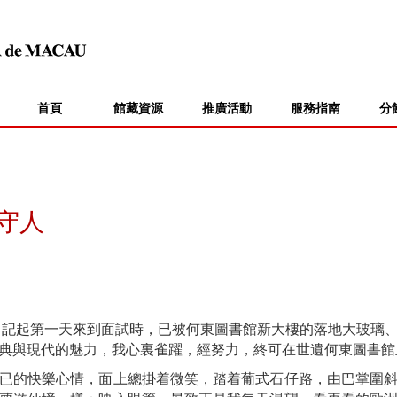
首頁
館藏資源
推廣活動
服務指南
分
守人
門，記起第一天來到面試時，已被何東圖書館新大樓的落地大玻璃
典與現代的魅力，我心裏雀躍，經努力，終可在世遺何東圖書館
已的快樂心情，面上總掛着微笑，踏着葡式石仔路，由巴掌圍