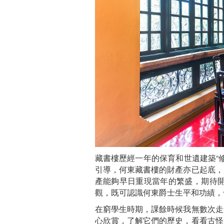
藏書樓歷經一年的保育和世遺建築“
引導，何東藏書樓的財產亦已起底，
產能夠早日重現當年的繁盛，期待
觀，既可認識何東爵士生平和功績，
在窮學生時期，課餘時候我無數次走
心欣賞，了解它們的歷史，看看古怪