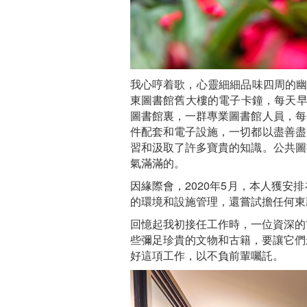
我心哼着歌，心靈細細品味四周的幽
東圖書館舊大樓的電子卡鐘，每天早
圖書館裏，一群專業圖書館人員，每
件配套和電子設施，一切都以盡善盡
習和汲取了許多寶貴的知識。公共圖
氣滿滿的。
因緣際會，2020年5月，本人獲
的環境和設施管理，還嘗試擔任何東
回憶起我初接任工作時，一位資深的
些彌足珍貴的文物和古籍，要讓它們
好這項工作，以不負前輩囑託。