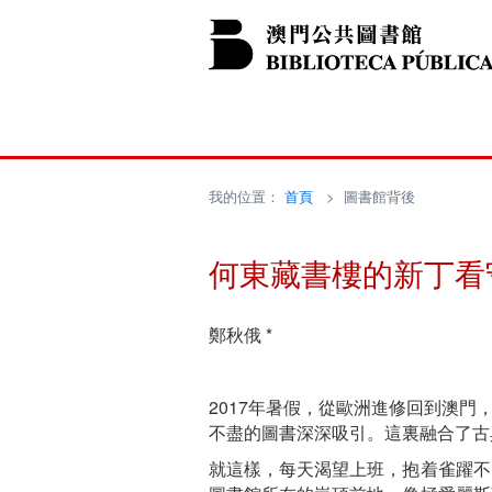
我的位置：
首頁
> 圖書館背後
何東藏書樓的新丁看
鄭秋俄 *
2017年暑假，從歐洲進修回到澳
不盡的圖書深深吸引。這裏融合了古
就這樣，每天渴望上班，抱着雀躍不