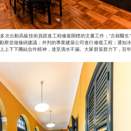
多次出動高級技術員跟進工程修復開標的文書工作；“古籍醫生
勘察並做修繕建議；外判的專業建築公司進行修復工程；通知
上上下下團結合作精神，達至滴水不漏。大家群策群力下，百