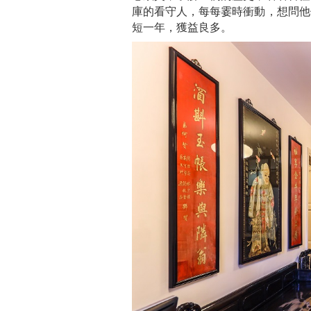
庫的看守人，每每霎時衝動，想問他
短一年，獲益良多。