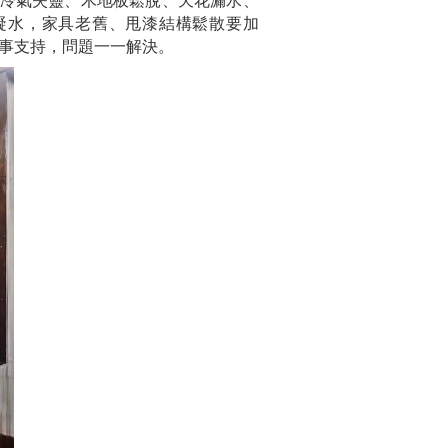
凝水，家具老舊、甩漆結構鬆散要加
事支持，問題一一解決。