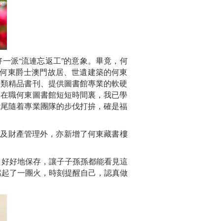
一派“流連忘返工”的意象。畢竟，何
在何東爵士澳門故居、世遺建築的何東
各類精品書刊、提供圖書館專業的軟硬
，在職何東圖書館短短時間裏，我已學
能尾隨着專業團隊的步伐打拚，確是福
換及財產管理外，亦新增了何東藏書樓
，好好地保存，讓子子孫孫都能看見這
燃起了一團火，時刻提醒自己，認真做