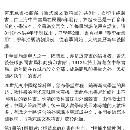
何東藏書樓館藏《新式國文教科書》共8冊，石印本線裝
書，由上海中華書局在民國5年發行，算起來已是一百多年
前的小學課本。全書為文言文，唯每冊附課使用白話文。這
8冊課本供4年學制採用，每學年2冊。書頁標明 “春季始業
用” ，學年沿襲清朝慣例，從春季開始，大約農曆新年後開
課。
中華書局創辦人之一，陸費逵，亦是這套書的編著者。曾先
後任職多間書局和商務印書館，1912年於上海創立中華書
局。數年間在各城市設立分部，成為商務印書館之外，民初
國內執牛耳的書局。
20世紀初中國廢除科舉，頒布學堂章程，隨著新式學堂的興
起，教科書的需求意味巨大商機，因此各地書局紛紛推出不
同科目的教科書。晚清的教科書採用外國圖書，由傳教士口
述，中國人筆錄而成；後來國人留學歐美日本等地的人數增
多，有識之士將適合的外國課本翻譯成中文，並開始編寫本
國教材，《新式國文教科書》屬於此類。
第1冊第1版概述出版這套教科書的方向。 “根據小學教則，