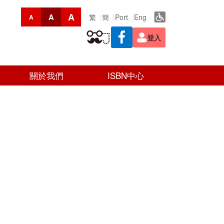
A
A
繁
簡
Port
Eng
A
登入
關於我們
ISBN中心