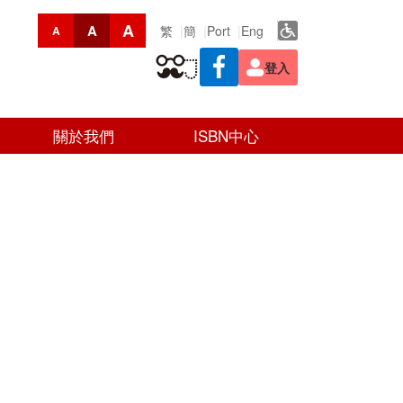
A
A
繁
簡
Port
Eng
A
登入
關於我們
ISBN中心