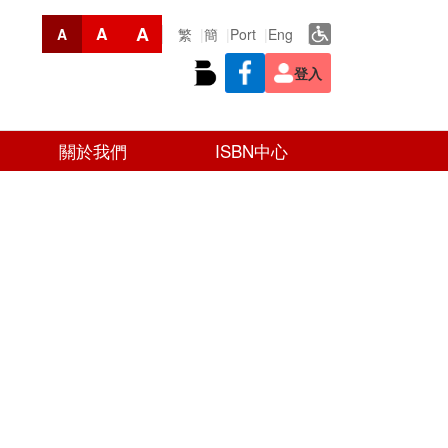
A
A
繁
簡
Port
Eng
A
登入
關於我們
ISBN中心