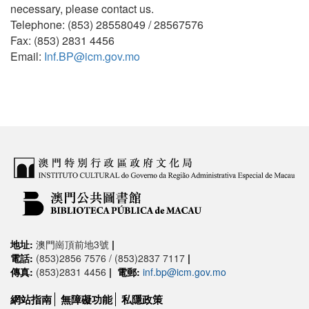
necessary, please contact us.
Telephone: (853) 28558049 / 28567576
Fax: (853) 2831 4456
Email:
Inf.BP@icm.gov.mo
地址:
澳門崗頂前地3號
|
電話:
(853)2856 7576 / (853)2837 7117
|
傳真:
(853)2831 4456
|
電郵:
inf.bp@icm.gov.mo
網站指南
無障礙功能
私隱政策