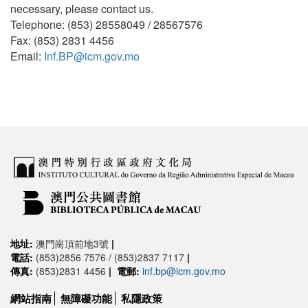
necessary, please contact us.
Telephone: (853) 28558049 / 28567576
Fax: (853) 2831 4456
Email:
Inf.BP@icm.gov.mo
地址:
澳門崗頂前地3號
|
電話:
(853)2856 7576 / (853)2837 7117
|
傳真:
(853)2831 4456
|
電郵:
inf.bp@icm.gov.mo
網站指南
無障礙功能
私隱政策