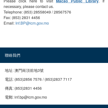
Please click here to visit
Macao Public Library
. If
necessary, please contact us.
Telephone: (853) 28558049 / 28567576
Fax: (853) 2831 4456
Email:
Inf.BP@icm.gov.mo
聯絡我們
地址:
澳門崗頂前地3號
電話:
(853)2856 7576 / (853)2837 7117
傳真:
(853)2831 4456
電郵:
inf.bp@icm.gov.mo